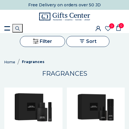
Free Delivery
on orders over 50 JD
0
0
Filter
Sort
Fragrances
Home
FRAGRANCES