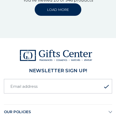
You've viewed 20 of 946 products
LOAD MORE
NEWSLETTER SIGN UP!
OUR POLICIES